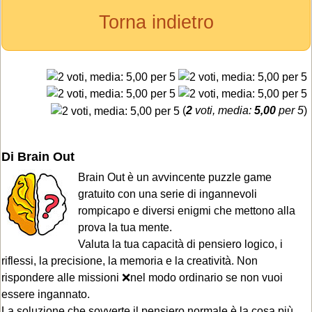
Torna indietro
(
2
voti, media:
5,00
per 5
)
Di Brain Out
Brain Out è un avvincente puzzle game
gratuito con una serie di ingannevoli
rompicapo e diversi enigmi che mettono alla
prova la tua mente.
Valuta la tua capacità di pensiero logico, i
riflessi, la precisione, la memoria e la creatività. Non
rispondere alle missioni ❌nel modo ordinario se non vuoi
essere ingannato.
La soluzione che sovverte il pensiero normale è la cosa più