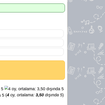
(
4
oy, ortalama:
3,50
dışında 5
)