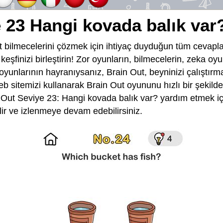
 23 Hangi kovada balık var
 bilmecelerini çözmek için ihtiyaç duyduğun tüm cevapla
e keşfinizi birleştirin! Zor oyunların, bilmecelerin, zeka o
 oyunlarının hayranıysanız, Brain Out, beyninizi çalıştırma
eb sitemizi kullanarak Brain Out oyununu hızlı bir şekild
Out Seviye 23: Hangi kovada balık var? yardım etmek içi
lir ve izlenmeye devam edebilirsiniz.