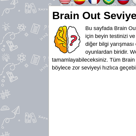
Brain Out Seviye
Bu sayfada Brain Out
için beyin testinizi v
diğer bilgi yarışması
oyunlardan biridir. W
tamamlayabileceksiniz. Tüm Brain 
böylece zor seviyeyi hızlıca geçebi