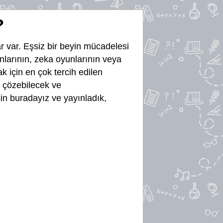
?
r var. Eşsiz bir beyin mücadelesi
yunlarının, zeka oyunlarının veya
k için en çok tercih edilen
e çözebilecek ve
n buradayız ve yayınladık,