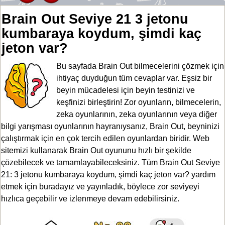
Brain Out Seviye 21 3 jetonu
kumbaraya koydum, şimdi kaç
jeton var?
Bu sayfada Brain Out bilmecelerini çözmek için
ihtiyaç duyduğun tüm cevaplar var. Eşsiz bir
beyin mücadelesi için beyin testinizi ve
keşfinizi birleştirin! Zor oyunların, bilmecelerin,
zeka oyunlarının, zeka oyunlarının veya diğer
bilgi yarışması oyunlarının hayranıysanız, Brain Out, beyninizi
çalıştırmak için en çok tercih edilen oyunlardan biridir. Web
sitemizi kullanarak Brain Out oyununu hızlı bir şekilde
çözebilecek ve tamamlayabileceksiniz. Tüm Brain Out Seviye
21: 3 jetonu kumbaraya koydum, şimdi kaç jeton var? yardım
etmek için buradayız ve yayınladık, böylece zor seviyeyi
hızlıca geçebilir ve izlenmeye devam edebilirsiniz.